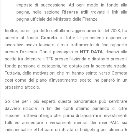
imposte di successione. Ad ogni modo in fondo alla
pagina, nella sezione
Risorse utili
trovate il link alla
pagina ufficiale del Ministero delle Finanze.
Inoltre, come già detto nell'ultimo aggiornamento del 2023, ho
aderito al fondo
Cometa
: in tutte le precedenti esperienze
lavorative avevo lasciato il mio trattamento di fine rapporto
presso l'azienda. Con il passaggio in
NTT DATA
, dinanzi alla
scelta tra detenere il TFR presso l'azienda o dirottarlo presso il
fondo pensione di categoria, ho optato per la seconda strada.
Tuttavia, delle motivazioni che mi hanno spinto verso Cometa
così come del piano d'investimento scelto, ne parlerò in un
prossimo articolo.
So che per i più esperti, questa panoramica può sembrare
davvero ridicola: in fin dei conti stiamo parlando di cifre
illusorie. Tuttavia ritengo che, prima di lanciarmi in investimenti
folli ed aumentare i versamenti mensili dei miei PAC, sia
indispensabile effettuare un'attività di budgeting per almeno 6