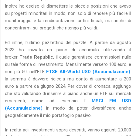
Inoltre ho deciso di dismettere le piccole posizioni che avevo
su progetti minoritari in modo, non solo di rendere più facile il
monitoraggio e la rendicontazione ai fini fiscali, ma anche di
concentrarmi sui progetti che ritengo più validi.
Ed infine, l'ultimo pezzettino del puzzle. A partire da agosto
2023 ho iniziato un piano di accumulo utilizzando il
broker
Trade Republic
, il quale garantisce commissioni nulle
su tale forma di investimento. Mensilmente verserò 100 euro, e
non più 50, nell'ETF
FTSE All-World USD (Accumulazione)
:
la somma è davvero ridicola ma conto di aumentare a 200
euro a partire da giugno 2024. Per dover di cronaca, aggiungo
che sto valutando di inserire al piano anche un ETF sui mercati
emergenti, come ad esempio l'
MSCI EM USD
(Accumulazione)
in modo da poter diversificare anche
geograficamente il mio portafoglio passivo.
In realtà agli investimenti sopra descritti, vanno aggiunti 20.000