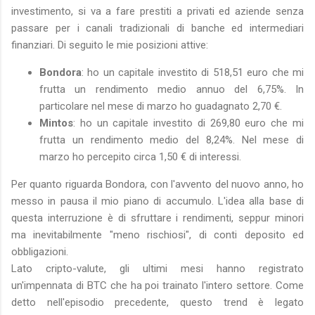
investimento, si va a fare prestiti a privati ed aziende senza
passare per i canali tradizionali di banche ed intermediari
finanziari. Di seguito le mie posizioni attive:
Bondora
: ho un capitale investito di 518,51 euro che mi
frutta un rendimento medio annuo del 6,75%. In
particolare nel mese di marzo ho guadagnato 2,70 €.
Mintos
: ho un capitale investito di 269,80 euro che mi
frutta un rendimento medio del 8,24%. Nel mese di
marzo ho percepito circa 1,50 € di interessi.
Per quanto riguarda Bondora, con l'avvento del nuovo anno, ho
messo in pausa il mio piano di accumulo. L'idea alla base di
questa interruzione è di sfruttare i rendimenti, seppur minori
ma inevitabilmente "meno rischiosi", di conti deposito ed
obbligazioni.
Lato cripto-valute, gli ultimi mesi hanno registrato
un'impennata di BTC che ha poi trainato l'intero settore. Come
detto nell'episodio precedente, questo trend è legato