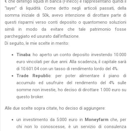
€ che detengo liquidi in banca (Fineco) e rappresentano quindi il
"layer" di liquidità. Come detto negli articoli passati, della
somma iniziale di 50k, avevo intenzione di dirottare parte di
questi risparmi verso conti deposito o quantomeno soluzioni
simili in modo da evitare che tale patrimonio fosse
parcheggiato ed usurato dall'inflazione.
Di seguito, le mie scelte in merito:
Tinaba
: ho aperto un conto deposito investendo 10.000
euro vincolati per due anni. Alla scadenza, il capitale sarà
di 10.601.04 con un tasso di rendimento lordo del 4%.
Trade Republic
: per poter alimentare il piano di
accumulo ed usufruire del rendimento del 4% sulle
somme non investie, ho deciso di dirottare 1.000 euro su
questo broker.
Alle due scelte sopra citate, ho deciso di aggiungere:
un investimento da 5.000 euro in
Moneyfarm
che, per
chi non lo conoscesse, è un servizio di consulenza