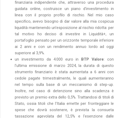
finanziaria indipendente che, attraverso una procedura
guidata online, costruisce un piano d'investimento in
linea con il proprio profilo di rischio. Nel mio caso
specifico, avevo bisogno di dar valore alla mia cospicua
liquidità mantenendo un'esposizione al rischio ridotta: per
tal motivo ho deciso di investire in Liquidità+, un
portafoglio pensato per un orizzonte temporale inferiore
ai 2 anni e con un rendimento annuo lordo ad oggi
superiore al 3,9%.
un investimento da 4.000 euro in
BTP Valore
: con
l'ultima emissione di marzo 2024, la durata di questo
strumento finanziario è stata aumentata a 6 anni con
cedole pagate trimestralmente, le quali aumenteranno
nel tempo sulla base di un meccanismo di step-up.
Inoltre, nel caso di detenzione sino alla scadenza è
previsto un premio extra dello 0,5%. Trattandosi di titoli di
Stato, ossia titoli che l'Italia emette per fronteggiare le
spese che dovrà sostenere, è prevista la consueta
tassazione agevolata del 12,5% e l'esenzione dalle