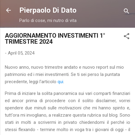
Skip to main content
Pierpaolo Di Dato
Parlo di cose, mi nutro di vita
AGGIORNAMENTO INVESTIMENTI 1°
TRIMESTRE 2024
-
April 05, 2024
Nuovo anno, nuovo trimestre andato e nuovo report sul mio
patrimonio ed i miei investimenti. Se ti sei perso la puntata
precedente, leggi l'articolo
qui
.
Prima di iniziare la solita panoramica sui vari comparti finanziari
ed ancor prima di procedere con il solito disclaimer, vorrei
spendere due minuti sulle motivazioni che mi hanno spinto e,
tutt'ora mi invogliano, a realizzare questa rubrica sul blog. Sono
stati in molti a scrivermi in privato chiedendomi il perché io
stessi flexando - termine molto in voga tra i giovani di oggi - il