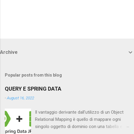
Archive
Popular posts from this blog
QUERY E SPRING DATA
-
August 16, 2022
Il vantaggio derivante dall'utilizzo di un Object
Relational Mapping è quello di mappare ogni
singolo oggetto di dominio con una tabella e di
conseguenza, ragionando per entità, rendere