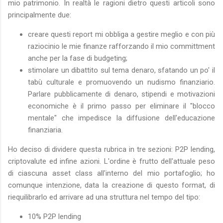
mio patrimonio. In realtà le ragioni dietro questi articoli sono
principalmente due:
creare questi report mi obbliga a gestire meglio e con più
raziocinio le mie finanze rafforzando il mio committment
anche per la fase di budgeting;
stimolare un dibattito sul tema denaro, sfatando un po' il
tabù culturale e promuovendo un nudismo finanziario.
Parlare pubblicamente di denaro, stipendi e motivazioni
economiche è il primo passo per eliminare il "blocco
mentale" che impedisce la diffusione dell'educazione
finanziaria.
Ho deciso di dividere questa rubrica in tre sezioni: P2P lending,
criptovalute ed infine azioni. L'ordine è frutto dell'attuale peso
di ciascuna asset class all'interno del mio portafoglio; ho
comunque intenzione, data la creazione di questo format, di
riequilibrarlo ed arrivare ad una struttura nel tempo del tipo:
10% P2P lending