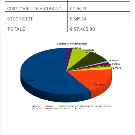
CRIPTOVALUTE E STAKING
€ 976,93
STOCKS/ETF
€ 549,94
TOTALE
€ 57.405,00