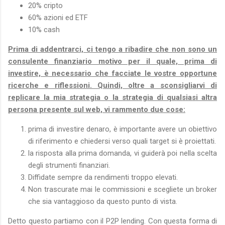
20% cripto
60% azioni ed ETF
10% cash
Prima di addentrarci, ci tengo a ribadire che non sono un
consulente finanziario motivo per il quale, prima di
investire, è necessario che facciate le vostre opportune
ricerche e riflessioni. Quindi, oltre a sconsigliarvi di
replicare la mia strategia o la strategia di qualsiasi altra
persona presente sul web, vi rammento due cose:
prima di investire denaro, è importante avere un obiettivo
di riferimento e chiedersi verso quali target si è proiettati.
la risposta alla prima domanda, vi guiderà poi nella scelta
degli strumenti finanziari.
Diffidate sempre da rendimenti troppo elevati.
Non trascurate mai le commissioni e scegliete un broker
che sia vantaggioso da questo punto di vista.
Detto questo partiamo con il P2P lending. Con questa forma di