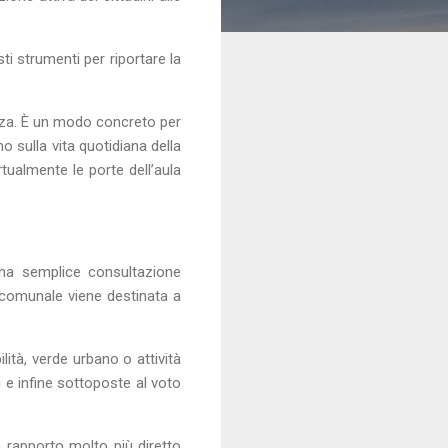
i strumenti per riportare la
enza. È un modo concreto per
no sulla vita quotidiana della
rtualmente le porte dell’aula
una semplice consultazione
o comunale viene destinata a
lità, verde urbano o attività
 e infine sottoposte al voto
n rapporto molto più diretto