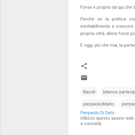
Forse è proprio da qui che bis
Perché se la politica con
inevitabilmente a crescere.
propria città, allora forse p
E oggi, più che mai, la part
Bacoli
bilancio parteci
pierpaolodidato
pierpao
Pierpaolo Di Dato
Utilizzo questo spazio web 
e curiosità.