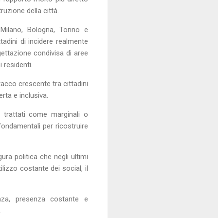
uzione della città.
 Milano, Bologna, Torino e
adini di incidere realmente
ogettazione condivisa di aree
i residenti.
stacco crescente tra cittadini
ta e inclusiva.
trattati come marginali o
fondamentali per ricostruire
ura politica che negli ultimi
izzo costante dei social, il
enza, presenza costante e
.