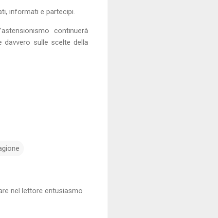
ti, informati e partecipi.
l’astensionismo continuerà
e davvero sulle scelte della
ragione
tare nel lettore entusiasmo