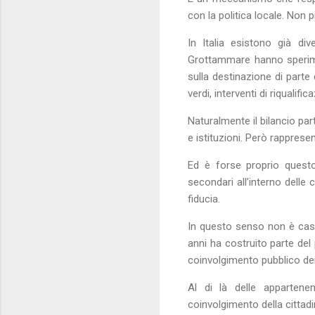
con la politica locale. Non 
In Italia esistono già di
Grottammare hanno sperimen
sulla destinazione di parte 
verdi, interventi di riqualif
Naturalmente il bilancio part
e istituzioni. Però rappres
Ed è forse proprio quest
secondari all’interno delle
fiducia.
In questo senso non è casual
anni ha costruito parte del
coinvolgimento pubblico dei 
Al di là delle appartene
coinvolgimento della cittadi