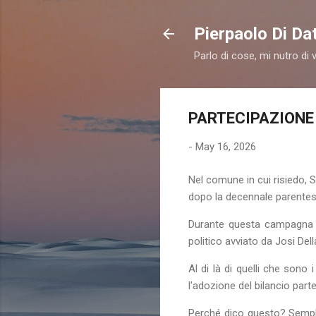
Pierpaolo Di Da
Parlo di cose, mi nutro di v
PARTECIPAZIONE
-
May 16, 2026
Nel comune in cui risiedo, 
dopo la decennale parentes
Durante questa campagna el
politico avviato da Josi Del
Al di là di quelli che sono 
l'adozione del bilancio parte
Perché dico questo? Semplic