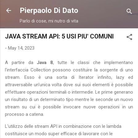
Skip to main content
Pierpaolo Di Dato
Parlo di cose, mi nutro di vita
JAVA STREAM API: 5 USI PIU' COMUNI
-
May 14, 2023
A partire da
Java 8
, tutte le classi che implementano
l'interfaccia Collection possono costituire la sorgente di uno
stream. Esso è una sorta di Iterator infinito, lazy ed
attraversabile un'unica volta dove sui suoi elementi è possibile
effettuare operazioni terminali o intermedie. Le prime generano
un risultato di un determinato tipo mentre le seconde un nuovo
stream su cui è possibile invocare nuove operazioni in un
processo a catena.
L'utilizzo delle stream API in combinazione con le lambda
costituisce un modo super efficace di lavorare con le