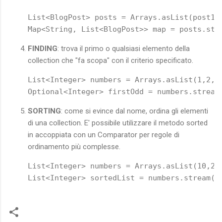
List<BlogPost> posts = Arrays.asList(post1, 
FINDING
: trova il primo o qualsiasi elemento della
collection che "fa scopa" con il criterio specificato.
List<Integer> numbers = Arrays.asList(1,2,3,
Optional<Integer> firstOdd = numbers.stream
SORTING
: come si evince dal nome, ordina gli elementi
di una collection. E' possibile utilizzare il metodo sorted
in accoppiata con un Comparator per regole di
ordinamento più complesse.
List<Integer> numbers = Arrays.asList(10,2,1
List<Integer> sortedList = numbers.stream()