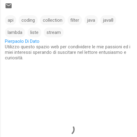
api
coding
collection
filter
java
java8
lambda
liste
stream
Pierpaolo Di Dato
Utilizzo questo spazio web per condividere le mie passioni ed i
miei interessi sperando di suscitare nel lettore entusiasmo e
curiosità.
C
o
m
m
e
n
t
s