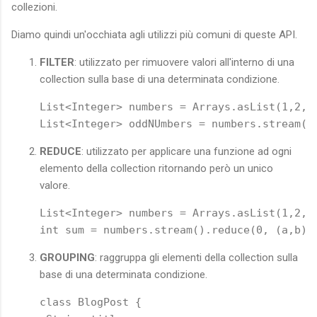
collezioni.
Diamo quindi un'occhiata agli utilizzi più comuni di queste API.
FILTER
: utilizzato per rimuovere valori all'interno di una
collection sulla base di una determinata condizione.
List<Integer> numbers = Arrays.asList(1,2,3,
List<Integer> oddNUmbers = numbers.stream()
REDUCE
: utilizzato per applicare una funzione ad ogni
elemento della collection ritornando però un unico
valore.
List<Integer> numbers = Arrays.asList(1,2,3,
int sum = numbers.stream().reduce(0, (a,b) 
GROUPING
: raggruppa gli elementi della collection sulla
base di una determinata condizione.
class BlogPost {
