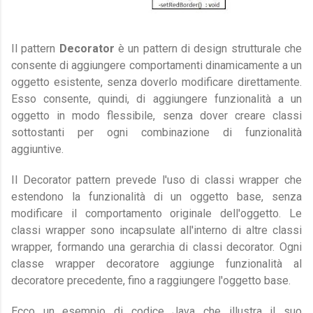
Il pattern 
Decorator
 è un pattern di design strutturale che 
consente di aggiungere comportamenti dinamicamente a un 
oggetto esistente, senza doverlo modificare direttamente. 
Esso consente, quindi, di aggiungere funzionalità a un 
oggetto in modo flessibile, senza dover creare classi 
sottostanti per ogni combinazione di funzionalità 
aggiuntive.
Il Decorator pattern prevede l'uso di classi wrapper che 
estendono la funzionalità di un oggetto base, senza 
modificare il comportamento originale dell'oggetto. Le 
classi wrapper sono incapsulate all'interno di altre classi 
wrapper, formando una gerarchia di classi decorator. Ogni 
classe wrapper decoratore aggiunge funzionalità al 
decoratore precedente, fino a raggiungere l'oggetto base.
Ecco un esempio di codice Java che illustra il suo 