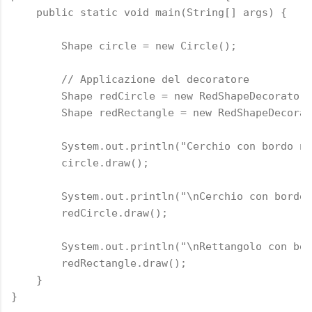
    public static void main(String[] args) {

        Shape circle = new Circle();

        // Applicazione del decoratore

        Shape redCircle = new RedShapeDecorator(
        Shape redRectangle = new RedShapeDecorat
        System.out.println("Cerchio con bordo no
        circle.draw();

        System.out.println("\nCerchio con bordo 
        redCircle.draw();

        System.out.println("\nRettangolo con bor
        redRectangle.draw();

    }

}
