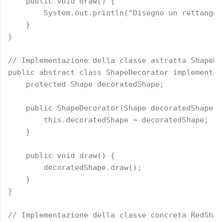
    public void draw() {

        System.out.println("Disegno un rettangol
    }

}

// Implementazione della classe astratta ShapeDe
public abstract class ShapeDecorator implements 
    protected Shape decoratedShape;

    public ShapeDecorator(Shape decoratedShape) 
        this.decoratedShape = decoratedShape;

    }

    public void draw() {

        decoratedShape.draw();

    }

}

// Implementazione della classe concreta RedShap