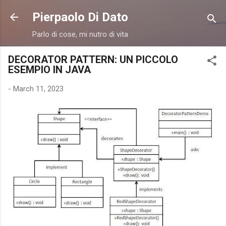
Skip to main content
Pierpaolo Di Dato
Parlo di cose, mi nutro di vita
DECORATOR PATTERN: UN PICCOLO
ESEMPIO IN JAVA
-
March 11, 2023