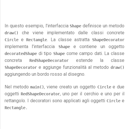
In questo esempio, l'interfaccia 
 definisce un metodo 
Shape
 che viene implementato dalle classi concrete 
draw()
 e 
. La classe astratta 
Circle
Rectangle
ShapeDecorator
implementa l'interfaccia 
 e contiene un oggetto 
Shape
 di tipo 
 come campo dati. La classe 
decoratedShape
Shape
concreta 
 estende la classe 
RedShapeDecorator
 e aggiunge funzionalità al metodo 
ShapeDecorator
draw()
aggiungendo un bordo rosso al disegno.
Nel metodo 
, viene creato un oggetto 
 e due 
main()
Circle
oggetti 
, uno per il cerchio e uno per il 
RedShapeDecorator
rettangolo. I decoratori sono applicati agli oggetti 
 e 
Circle
Rectangle
.