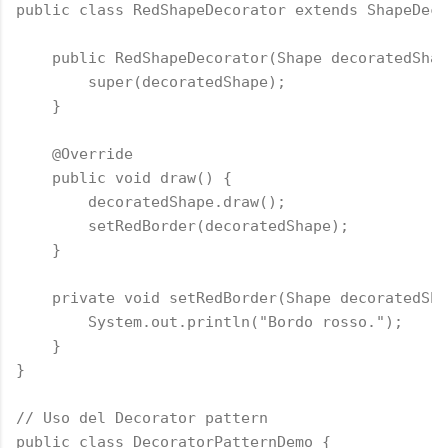
public class RedShapeDecorator extends ShapeDeco
    public RedShapeDecorator(Shape decoratedShap
        super(decoratedShape);

    }

    @Override

    public void draw() {

        decoratedShape.draw();

        setRedBorder(decoratedShape);

    }

    private void setRedBorder(Shape decoratedSha
        System.out.println("Bordo rosso.");

    }

}

// Uso del Decorator pattern

public class DecoratorPatternDemo {
