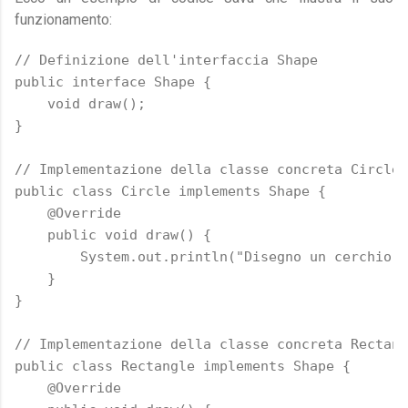
funzionamento:
// Definizione dell'interfaccia Shape

public interface Shape {

    void draw();

}

// Implementazione della classe concreta Circle

public class Circle implements Shape {

    @Override

    public void draw() {

        System.out.println("Disegno un cerchio."
    }

}

// Implementazione della classe concreta Rectang
public class Rectangle implements Shape {

    @Override
